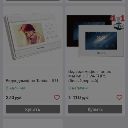
Видеодомофон Tantos
Marilyn HD Wi-Fi IPS
Видеодомофон Tantos LILU
(белый,черный)
В наличии
В наличии
270
1 110
руб.
руб.
Купить
Купить