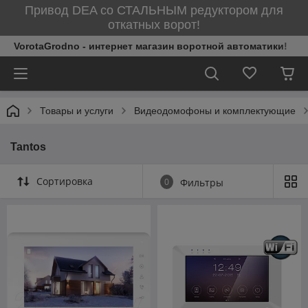
Привод DEA со СТАЛЬНЫМ редуктором для
откатных ворот!
VorotaGrodno - интернет магазин воротной автоматики!
Товары и услуги
Видеодомофоны и комплектующие
Tantos
Сортировка
0
Фильтры