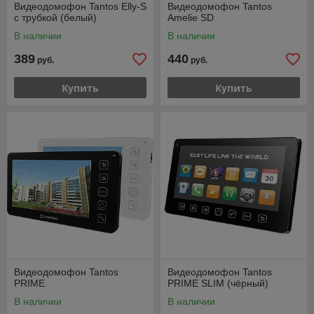
Видеодомофон Tantos Elly-S
Видеодомофон Tantos
с трубкой (белый)
Amelie SD
В наличии
В наличии
389
440
руб.
руб.
Купить
Купить
Видеодомофон Tantos
Видеодомофон Tantos
PRIME
PRIME SLIM (чёрный)
В наличии
В наличии